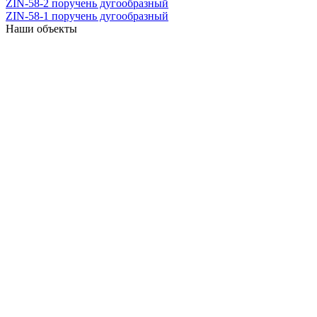
ZIN-58-2 поручень дугообразный
ZIN-58-1 поручень дугообразный
Наши объекты