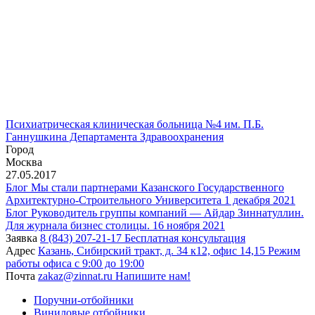
Психиатрическая клиническая больница №4 им. П.Б.
Ганнушкина Департамента Здравоохранения
Город
Москва
27.05.2017
Блог
Мы стали партнерами Казанского Государственного
Архитектурно-Строительного Университета
1 декабря 2021
Блог
Руководитель группы компаний — Айдар Зиннатуллин.
Для журнала бизнес столицы.
16 ноября 2021
Заявка
8 (843) 207-21-17
Бесплатная консультация
Адрес
Казань, Сибирский тракт, д. 34 к12, офис 14,15
Режим
работы офиса с 9:00 до 19:00
Почта
zakaz@zinnat.ru
Напишите нам!
Поручни-отбойники
Виниловые отбойники