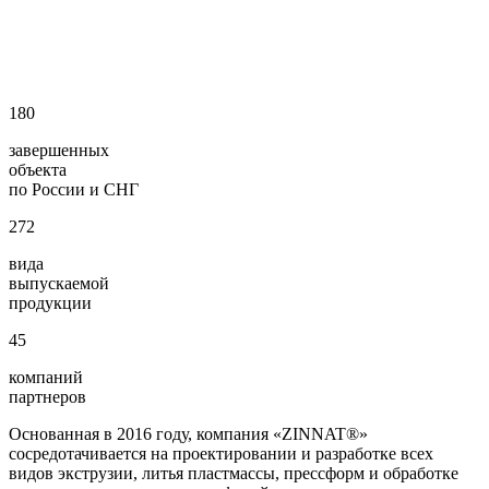
180
завершенных
объекта
по России и СНГ
272
вида
выпускаемой
продукции
45
компаний
партнеров
Основанная в 2016 году, компания «ZINNAT®»
сосредотачивается на проектировании и разработке всех
видов экструзии, литья пластмассы, прессформ и обработке