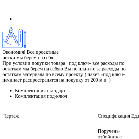
Экономия! Все проектные
риски мы берем на себя.
При условии покупки товара «под ключ» все расходы по
остаткам мы берем на себяю Вы не платите за расходы по
остаткам материала по всему проекту. ( пакет «под ключ»
начинает распространятся на покупку от 200 м.п. )
Комплектация
стандарт
Комплектация
под-ключ
Чертёж
Спецификация
Ед.
Поручень-
отбойник с