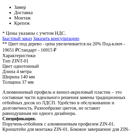
Замер
Доставка
Монтаж
Крепеж
* Цены указаны с учетом НДС.
Быстрый заказ
Заказать консультацию
** Цвет под дерево - цена увеличивается на 20%
Под-ключ -
19651 ₽
Стандарт - 16915 ₽
Характеристики
Тип
ZINT-01
Цвет
однотонный
Длина
4 метра
Ширина
140 мм
Толщина
37 мм
Алюминиевый профиль и винил-акриловый пластик – это
составные части идеального решения замены традиционных
отбойных досок из ЛДСП. Удобство в обслуживании и
долговечность. Разнообразие цветов, не оставит
равнодушным ни одного дизайнера.
Спецификация.
Поручень-отбойник с алюминиевым профилем ZIN-01.
Кронштейн для монтажа ZIN-01. Боковое завершение для ZIN-