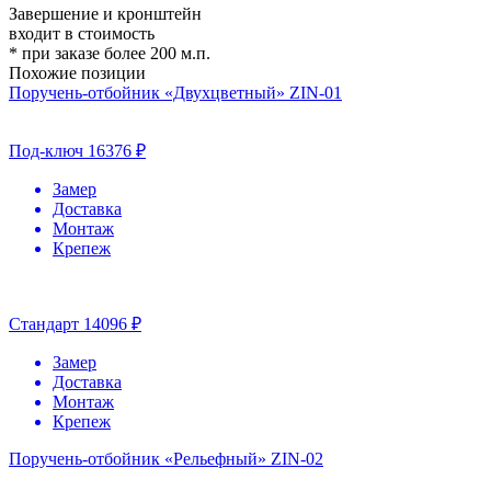
Завершение и кронштейн
входит в стоимость
* при заказе более 200 м.п.
Похожие позиции
Поручень-отбойник «Двухцветный» ZIN-01
Под-ключ
16376 ₽
Замер
Доставка
Монтаж
Крепеж
Стандарт
14096 ₽
Замер
Доставка
Монтаж
Крепеж
Поручень-отбойник «Рельефный» ZIN-02