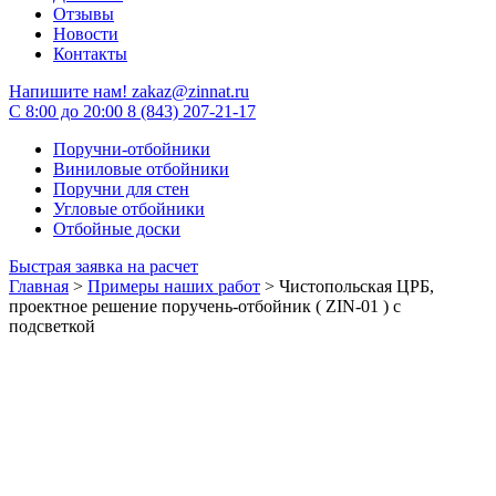
Отзывы
Новости
Контакты
Напишите нам!
zakaz@zinnat.ru
C 8:00 до 20:00
8 (843) 207-21-17
Поручни-отбойники
Виниловые отбойники
Поручни для стен
Угловые отбойники
Отбойные доски
Быстрая заявка на расчет
Главная
>
Примеры наших работ
>
Чистопольская ЦРБ,
проектное решение поручень-отбойник ( ZIN-01 ) с
подсветкой