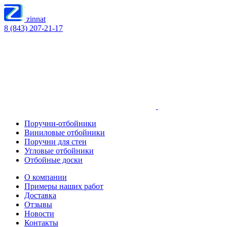
zinnat
8 (843) 207-21-17
Поручни-отбойники
Виниловые отбойники
Поручни для стен
Угловые отбойники
Отбойные доски
О компании
Примеры наших работ
Доставка
Отзывы
Новости
Контакты