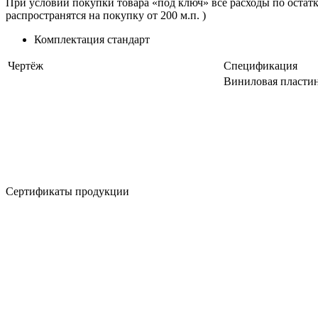
При условии покупки товара «под ключ» все расходы по остатка
распространятся на покупку от 200 м.п. )
Комплектация
стандарт
Чертёж
Спецификация
Виниловая пластин
Сертификаты продукции