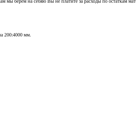
м мы берем на себяю Вы не платите за расходы по остаткам мате
а 200:4000 мм.