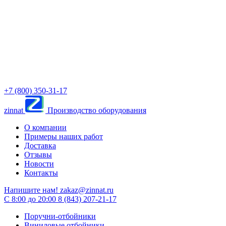
+7 (800) 350-31-17
zinnat
Производство оборудования
О компании
Примеры наших работ
Доставка
Отзывы
Новости
Контакты
Напишите нам!
zakaz@zinnat.ru
C 8:00 до 20:00
8 (843) 207-21-17
Поручни-отбойники
Виниловые отбойники